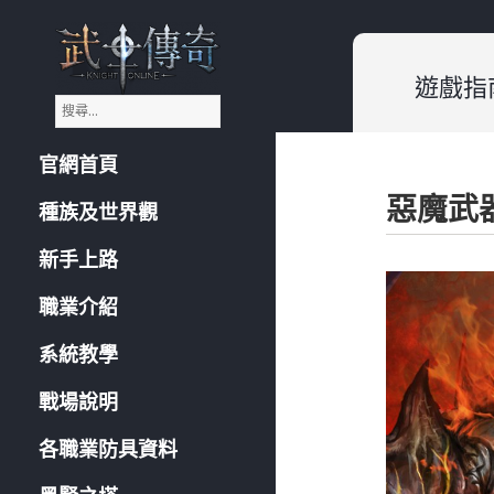
遊戲指
搜
《武士傳奇:Knight
尋
Online》遊戲指南
關
官網首頁
鍵
字
惡魔武
:
種族及世界觀
新手上路
職業介紹
系統教學
戰場說明
各職業防具資料